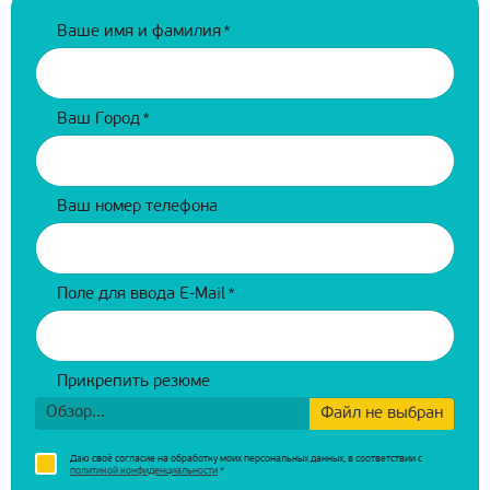
Ваше имя и фамилия
*
Ваш Город
*
Ваш номер телефона
Поле для ввода E-Mail
*
Прикрепить резюме
Обзор...
Файл не выбран
Даю своё согласие на обработку моих персональных данных, в соответствии с
политикой конфиденциальности
*